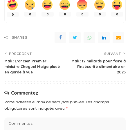
0
0
0
0
0
0
0
SHARES
PRÉCÉDENT
SUIVANT
Mali : L’ancien Premier
Mali : 12 milliards pour faire à
ministre Choguel Maiga placé
l’insécurité alimentaire en
en garde à vue
2025
Commentez
Votre adresse e-mail ne sera pas publiée.
Les champs
obligatoires sont indiqués avec
*