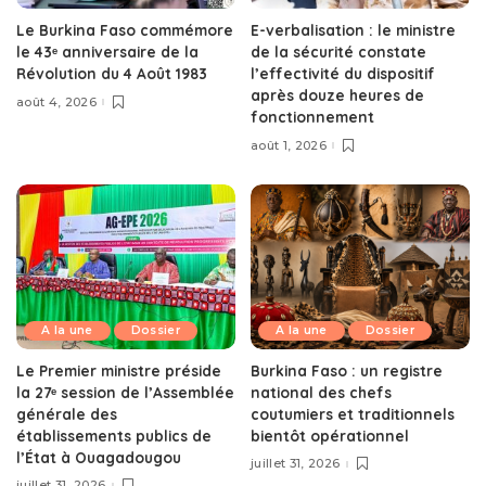
Le Burkina Faso commémore
E-verbalisation : le ministre
le 43ᵉ anniversaire de la
de la sécurité constate
Révolution du 4 Août 1983
l’effectivité du dispositif
après douze heures de
août 4, 2026
fonctionnement
août 1, 2026
A la une
Dossier
A la une
Dossier
Le Premier ministre préside
Burkina Faso : un registre
la 27ᵉ session de l’Assemblée
national des chefs
générale des
coutumiers et traditionnels
établissements publics de
bientôt opérationnel
l’État à Ouagadougou
juillet 31, 2026
juillet 31, 2026