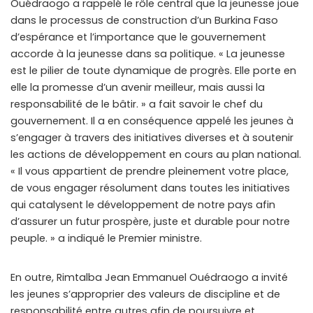
Ouédraogo a rappelé le rôle central que la jeunesse joue
dans le processus de construction d’un Burkina Faso
d’espérance et l’importance que le gouvernement
accorde à la jeunesse dans sa politique. « La jeunesse
est le pilier de toute dynamique de progrès. Elle porte en
elle la promesse d’un avenir meilleur, mais aussi la
responsabilité de le bâtir. » a fait savoir le chef du
gouvernement. Il a en conséquence appelé les jeunes à
s’engager à travers des initiatives diverses et à soutenir
les actions de développement en cours au plan national.
« Il vous appartient de prendre pleinement votre place,
de vous engager résolument dans toutes les initiatives
qui catalysent le développement de notre pays afin
d’assurer un futur prospère, juste et durable pour notre
peuple. » a indiqué le Premier ministre.
En outre, Rimtalba Jean Emmanuel Ouédraogo a invité
les jeunes s’approprier des valeurs de discipline et de
responsabilité entre autres afin de poursuivre et