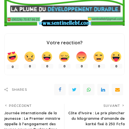
Votre reaction?
0
0
0
0
0
0
0
SHARES
PRÉCÉDENT
SUIVANT
Journée internationale de la
Côte d’Ivoire : Le prix plancher
jeunesse : Le Premier ministre
du kilogramme d’amande de
appelle à l’engagement des
karité fixé à 250 Fcfa