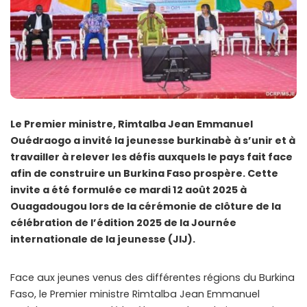
Le Premier ministre, Rimtalba Jean Emmanuel
Ouédraogo a invité la jeunesse burkinabè à s’unir et à
travailler à relever les défis auxquels le pays fait face
afin de construire un Burkina Faso prospère. Cette
invite a été formulée ce mardi 12 août 2025 à
Ouagadougou lors de la cérémonie de clôture de la
célébration de l’édition 2025 de la Journée
internationale de la jeunesse (JIJ).
Face aux jeunes venus des différentes régions du Burkina
Faso, le Premier ministre Rimtalba Jean Emmanuel