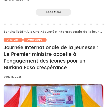
Load More
SentinelleBf
>
A la une
>
Journée internationale de la jeunesse : Le Premier ministre appelle à l’engagement des jeunes pour un Burkina Faso d’espérance
A la une
Agriculture
Journée internationale de la jeunesse :
Le Premier ministre appelle à
l’engagement des jeunes pour un
Burkina Faso d’espérance
août 13, 2025