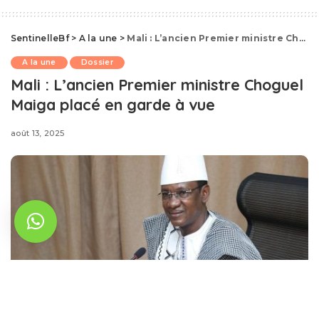
SentinelleBf
>
A la une
>
Mali : L’ancien Premier ministre Choguel Maiga placé en garde à vue
A la une
Dossier
Mali : L’ancien Premier ministre Choguel
Maiga placé en garde à vue
août 13, 2025